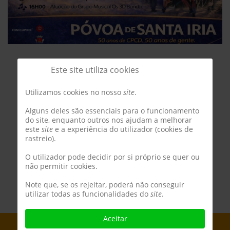
Este site utiliza cookies
Utilizamos cookies no nosso
site
.
Alguns deles são essenciais para o funcionamento
do site, enquanto outros nos ajudam a melhorar
este
site
e a experiência do utilizador (cookies de
rastreio).
O utilizador pode decidir por si próprio se quer ou
não permitir cookies.
Note que, se os rejeitar, poderá não conseguir
utilizar todas as funcionalidades do
site
.
Aceitar