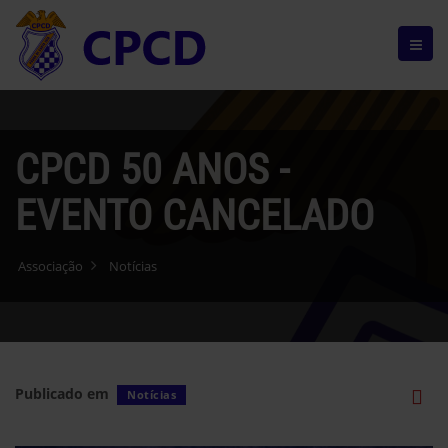
CPCD 50 ANOS -
EVENTO CANCELADO
Associação
Notícias
Publicado em
Notícias