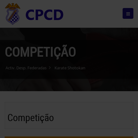
COMPETIÇÃO
Activ. Desp. Federadas
Karate Shotokan
Competição