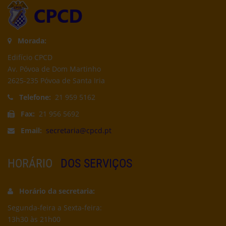
Morada:
Edifício CPCD
Av. Póvoa de Dom Martinho
2625-235 Póvoa de Santa Iria
Telefone:
21 959 5162
Fax:
21 956 5692
Email:
secretaria@cpcd.pt
HORÁRIO
DOS SERVIÇOS
Horário da secretaria:
Segunda-feira a Sexta-feira:
13h30 às 21h00