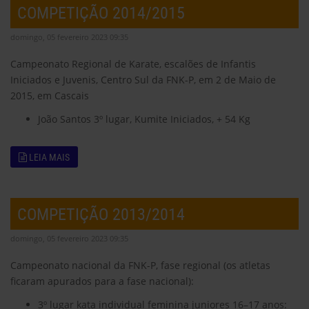
COMPETIÇÃO 2014/2015
domingo, 05 fevereiro 2023 09:35
Campeonato Regional de Karate, escalões de Infantis
Iniciados e Juvenis, Centro Sul da FNK-P, em 2 de Maio de
2015, em Cascais
João Santos 3º lugar, Kumite Iniciados, + 54 Kg
LEIA MAIS
COMPETIÇÃO 2013/2014
domingo, 05 fevereiro 2023 09:35
Campeonato nacional da FNK-P, fase regional (os atletas
ficaram apurados para a fase nacional):
3º lugar kata individual feminina juniores 16–17 anos: