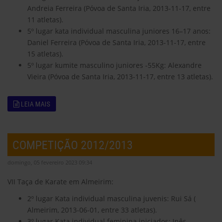
Andreia Ferreira (Póvoa de Santa Iria, 2013-11-17, entre
11 atletas).
5º lugar kata individual masculina juniores 16–17 anos:
Daniel Ferreira (Póvoa de Santa Iria, 2013-11-17, entre
15 atletas).
5º lugar kumite masculino juniores -55Kg: Alexandre
Vieira (Póvoa de Santa Iria, 2013-11-17, entre 13 atletas).
LEIA MAIS
COMPETIÇÃO 2012/2013
domingo, 05 fevereiro 2023 09:34
VII Taça de Karate em Almeirim:
2º lugar Kata individual masculina juvenis: Rui Sá (
Almeirim, 2013-06-01, entre 33 atletas).
3º lugar Kata individual feminina iniciados: Inês