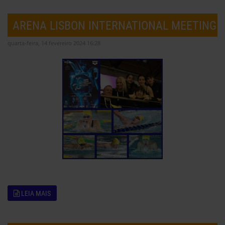
ARENA LISBON INTERNATIONAL MEETING
quarta-feira, 14 fevereiro 2024 16:28
LEIA MAIS