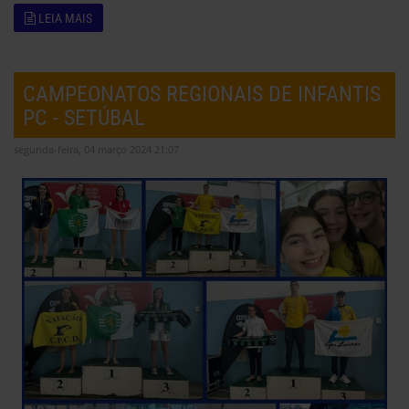
LEIA MAIS
CAMPEONATOS REGIONAIS DE INFANTIS
PC - SETÚBAL
segunda-feira, 04 março 2024 21:07