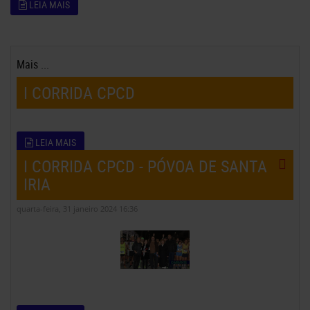
LEIA MAIS
Mais ...
I CORRIDA CPCD
LEIA MAIS
I CORRIDA CPCD - PÓVOA DE SANTA
IRIA
quarta-feira, 31 janeiro 2024 16:36