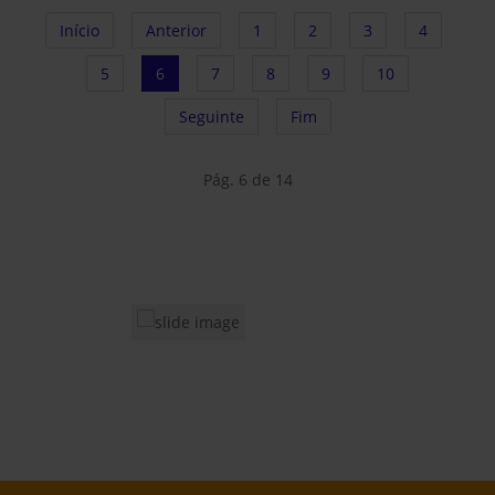
Início
Anterior
1
2
3
4
5
6
7
8
9
10
Seguinte
Fim
Pág. 6 de 14