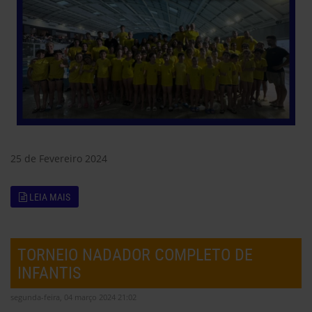
25 de Fevereiro 2024
LEIA MAIS
TORNEIO NADADOR COMPLETO DE
INFANTIS
segunda-feira, 04 março 2024 21:02