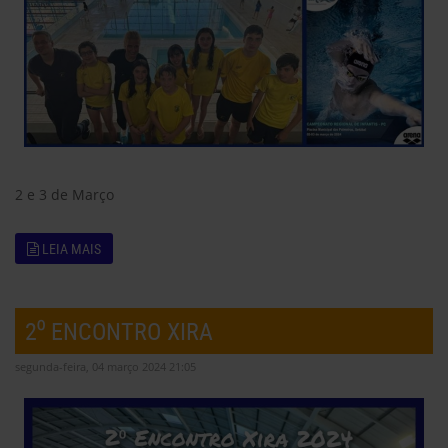
2 e 3 de Março
LEIA MAIS
2⁰ ENCONTRO XIRA
segunda-feira, 04 março 2024 21:05