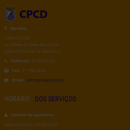
Morada:
Edifício CPCD
Av. Póvoa de Dom Martinho
2625-235 Póvoa de Santa Iria
Telefone:
21 959 5162
Fax:
21 956 5692
Email:
secretaria@cpcd.pt
HORÁRIO
DOS SERVIÇOS
Horário da secretaria:
Segunda-feira a Sexta-feira: