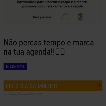
Não percas tempo e marca
na tua agenda!!👌🏻
LEIA MAIS
FELIZ DIA DA MULHER
sexta-feira, 08 março 2024 09:18