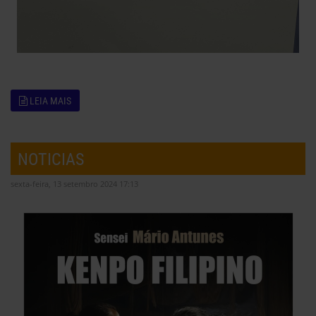
LEIA MAIS
NOTICIAS
sexta-feira, 13 setembro 2024 17:13