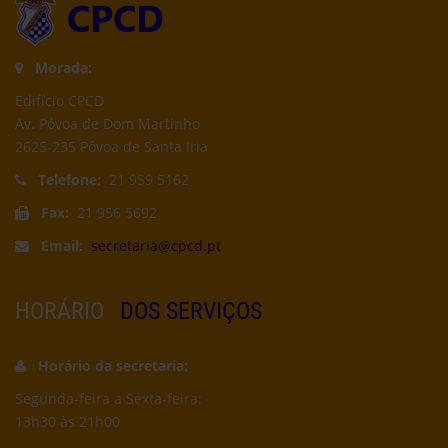
Morada:
Edifício CPCD
Av. Póvoa de Dom Martinho
2625-235 Póvoa de Santa Iria
Telefone:
21 959 5162
Fax:
21 956 5692
Email:
secretaria@cpcd.pt
HORÁRIO
DOS SERVIÇOS
Horário da secretaria:
Segunda-feira a Sexta-feira:
13h30 às 21h00