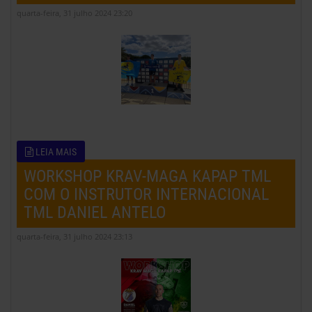
quarta-feira, 31 julho 2024 23:20
LEIA MAIS
WORKSHOP KRAV-MAGA KAPAP TML
COM O INSTRUTOR INTERNACIONAL
TML DANIEL ANTELO
quarta-feira, 31 julho 2024 23:13