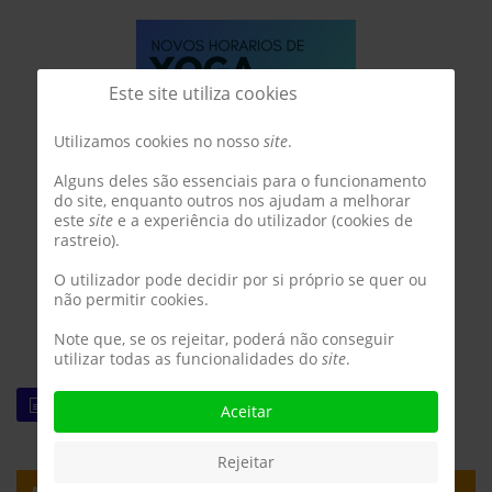
Este site utiliza cookies
Utilizamos cookies no nosso
site
.
Alguns deles são essenciais para o funcionamento
do site, enquanto outros nos ajudam a melhorar
este
site
e a experiência do utilizador (cookies de
rastreio).
O utilizador pode decidir por si próprio se quer ou
não permitir cookies.
Note que, se os rejeitar, poderá não conseguir
utilizar todas as funcionalidades do
site
.
LEIA MAIS
Aceitar
Rejeitar