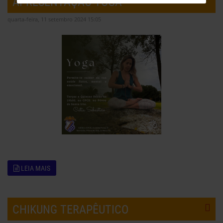
APRESENTAÇÃO YOGA
quarta-feira, 11 setembro 2024 15:05
LEIA MAIS
CHIKUNG TERAPÊUTICO