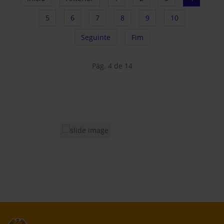
5
6
7
8
9
10
Seguinte
Fim
Pág. 4 de 14