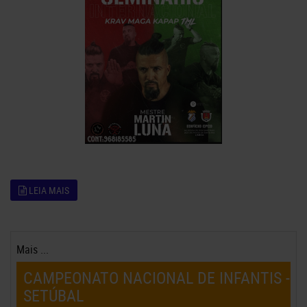
LEIA MAIS
Mais ...
CAMPEONATO NACIONAL DE INFANTIS -
SETÚBAL