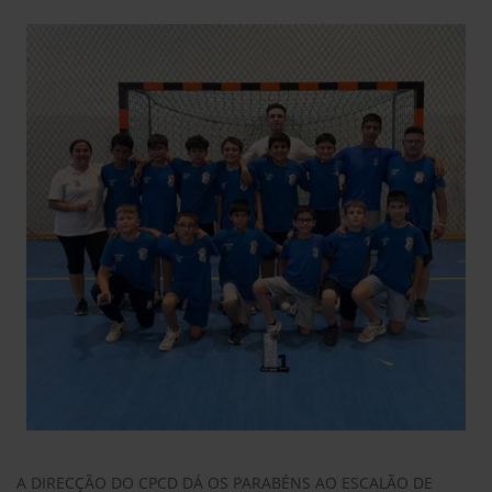
A DIRECÇÃO DO CPCD DÁ OS PARABÉNS AO ESCALÃO DE