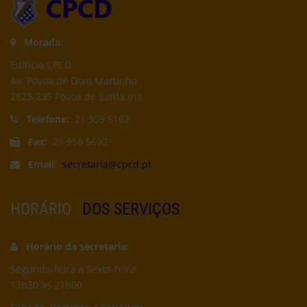
Morada:
Edifício CPCD
Av. Póvoa de Dom Martinho
2625-235 Póvoa de Santa Iria
Telefone:
21 959 5162
Fax:
21 956 5692
Email:
secretaria@cpcd.pt
HORÁRIO
DOS SERVIÇOS
Horário da secretaria:
Segunda-feira a Sexta-feira:
13h30 às 21h00