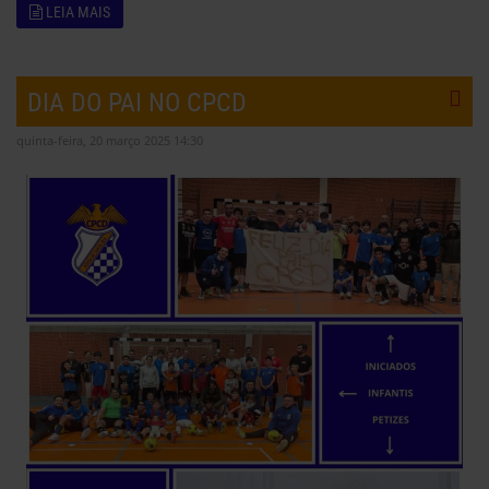
LEIA MAIS
DIA DO PAI NO CPCD
quinta-feira, 20 março 2025 14:30