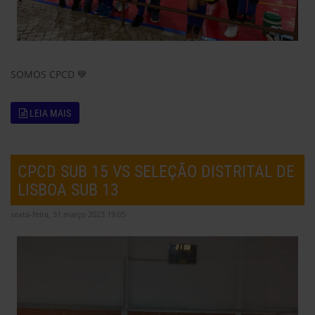
SOMOS CPCD 💙
LEIA MAIS
CPCD SUB 15 VS SELEÇÃO DISTRITAL DE
LISBOA SUB 13
sexta-feira, 31 março 2023 19:05