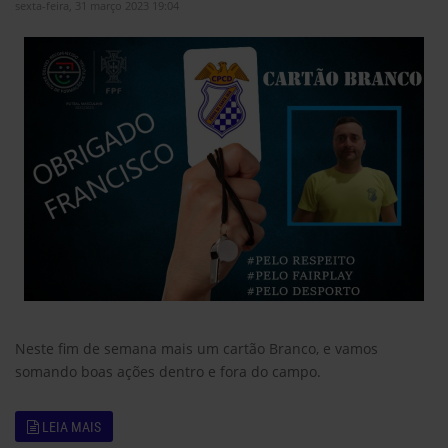
sexta-feira, 31 março 2023 19:04
Neste fim de semana mais um cartão Branco, e vamos
somando boas ações dentro e fora do campo.
LEIA MAIS