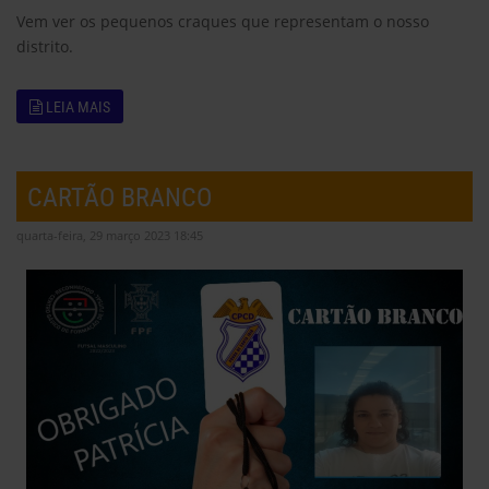
Vem ver os pequenos craques que representam o nosso
distrito.
LEIA MAIS
CARTÃO BRANCO
quarta-feira, 29 março 2023 18:45