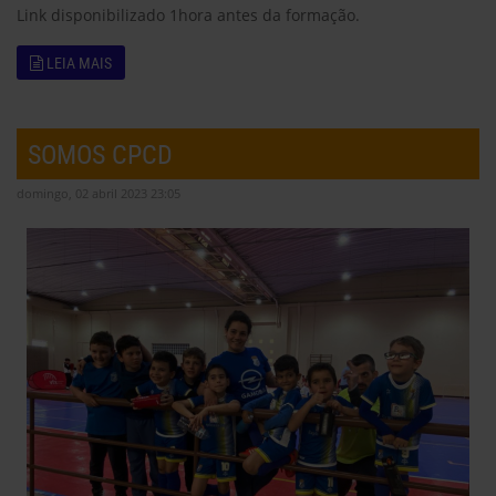
Link disponibilizado 1hora antes da formação.
LEIA MAIS
SOMOS CPCD
domingo, 02 abril 2023 23:05