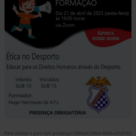
Para atletas e pais com presença OBRIGATÓRIA PARA ATLETAS