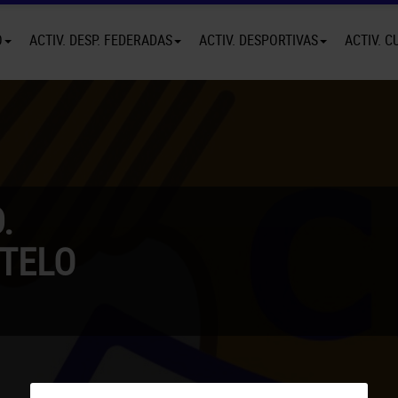
O
ACTIV. DESP. FEDERADAS
ACTIV. DESPORTIVAS
ACTIV. C
.
TELO