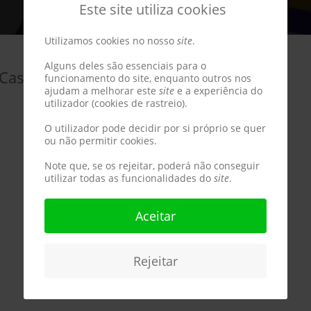
Este site utiliza cookies
Utilizamos cookies no nosso
site
.
Alguns deles são essenciais para o
 Castelo Branco
funcionamento do site, enquanto outros nos
ajudam a melhorar este
site
e a experiência do
utilizador (cookies de rastreio).
O utilizador pode decidir por si próprio se quer
ou não permitir cookies.
Note que, se os rejeitar, poderá não conseguir
utilizar todas as funcionalidades do
site
.
Aceitar
Rejeitar