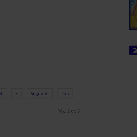
4
5
Seguinte
Fim
Pág. 2 de 5