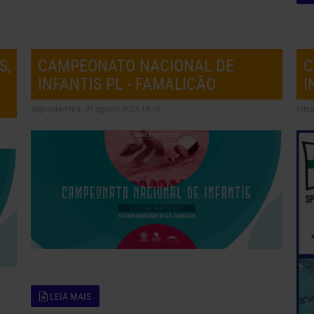
S,
CAMPEONATO NACIONAL DE
C
INFANTIS PL - FAMALICÃO
I
segunda-feira, 07 agosto 2023 14:10
terça
LEIA MAIS