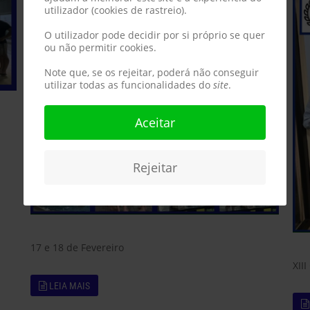
utilizador (cookies de rastreio).
O utilizador pode decidir por si próprio se quer
ou não permitir cookies.
Note que, se os rejeitar, poderá não conseguir
utilizar todas as funcionalidades do
site
.
Aceitar
Rejeitar
17 e 18 de Fevereiro
XII
LEIA MAIS