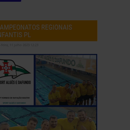
AMPEONATOS REGIONAIS
NFANTIS PL
-feira, 11 julho 2023 12:23