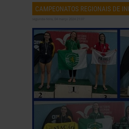
CAMPEONATOS REGIONAIS DE INF
segunda-feira, 04 março 2024 21:07