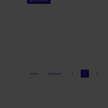
LEIA MAIS
Início
Anterior
1
2
3