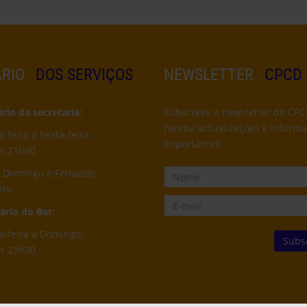
RIO
DOS SERVIÇOS
NEWSLETTER
CPCD
io da secretaria:
Subscreva a newsletter do CPC
receba actualizações e inform
feira a Sexta-feira:
importantes
s 21h00
 Domingo e Feriados:
ado
rio do Bar:
-feira a Domingo:
s 23h00