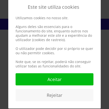
Este site utiliza cookies
Utilizamos cookies no nosso
site
.
Domingo 07 junho 2026
Alguns deles são essenciais para o
funcionamento do site, enquanto outros nos
ajudam a melhorar este
site
e a experiência do
utilizador (cookies de rastreio).
O utilizador pode decidir por si próprio se quer
ou não permitir cookies.
Note que, se os rejeitar, poderá não conseguir
utilizar todas as funcionalidades do
site
.
Aceitar
Rejeitar