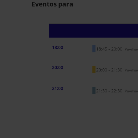
Eventos para
18:00
18:45 - 20:00
Pavilhã
20:00
20:00 - 21:30
Pavilhã
21:00
21:30 - 22:30
Pavilhã